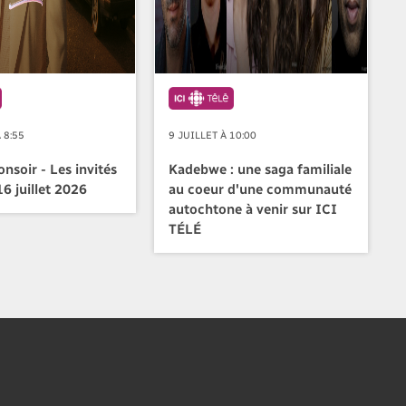
 8:55
9 JUILLET À 10:00
nsoir - Les invités
Kadebwe : une saga familiale
6 juillet 2026
au coeur d'une communauté
autochtone à venir sur ICI
TÉLÉ