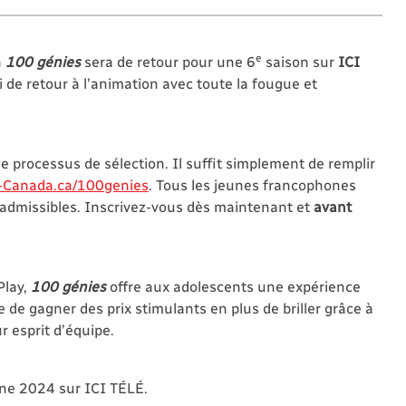
e
n
100 génies
sera de retour pour une 6
saison sur
ICI
i de retour à l’animation avec toute la fougue et
le processus de sélection. Il suffit simplement de remplir
-Canada.ca/100genies
. Tous les jeunes francophones
 admissibles. Inscrivez-vous dès maintenant et
avant
Play,
100 génies
offre aux adolescents une expérience
 de gagner des prix stimulants en plus de briller grâce à
ur esprit d’équipe.
mne 2024 sur ICI TÉLÉ.