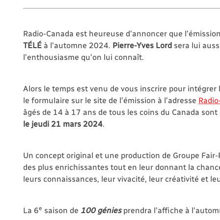
Radio-Canada est heureuse d’annoncer que l’émissio
TÉLÉ
à l’automne 2024.
Pierre-Yves Lord
sera lui auss
l’enthousiasme qu’on lui connaît.
Alors le temps est venu de vous inscrire pour intégrer 
le formulaire sur le site de l’émission à l’adresse
Radio
âgés de 14 à 17 ans de tous les coins du Canada sont
le jeudi 21 mars 2024
.
Un concept original et une production de Groupe Fair-
des plus enrichissantes tout en leur donnant la chance
leurs connaissances, leur vivacité, leur créativité et le
e
La 6
saison de
100 génies
prendra l’affiche à l’auto