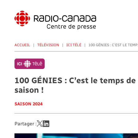
Aller
au
contenu
principal
ACCUEIL
TÉLÉVISION
ICI TÉLÉ
100 GÉNIES : C’EST LE TEMP
100 GÉNIES : C’est le temps de 
saison !
SAISON 2024
Partager :