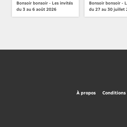
Bonsoir bonsoir - Les invités
Bonsoir bonsoir - L
du 3 au 6 août 2026
du 27 au 30 juillet
À propos
Conditions 