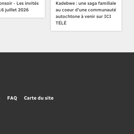
nsoir - Les invités
Kadebwe : une saga familiale
6 juillet 2026
au coeur d'une communauté
autochtone à venir sur ICI
TÉLÉ
e
FAQ
Carte du site