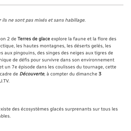
r ils ne sont pas mixés et sans habillage.
son 2 de
Terres de glace
explore la faune et la flore des
arctique, les hautes montagnes, les déserts gelés, les
es aux pingouins, des singes des neiges aux tigres de
nique de défis pour survivre dans son environnement
 et un 7e épisode dans les coulisses du tournage, cette
 cadre de
Découverte
, à compter du dimanche
3
U.TV.
xiste des écosystèmes glacés surprenants sur tous les
bles.