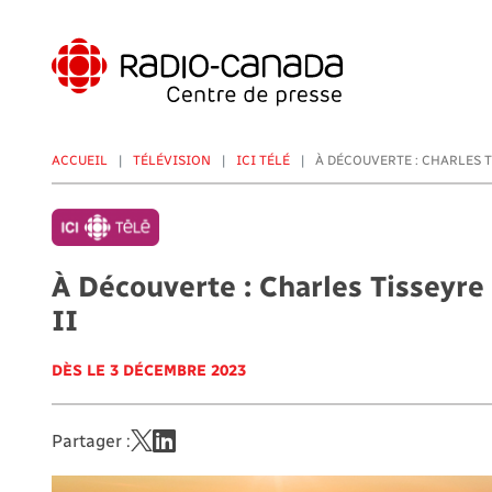
Aller
au
contenu
principal
ACCUEIL
TÉLÉVISION
ICI TÉLÉ
À DÉCOUVERTE : CHARLES T
À Découverte : Charles Tisseyre 
II
DÈS LE 3 DÉCEMBRE 2023
Partager :