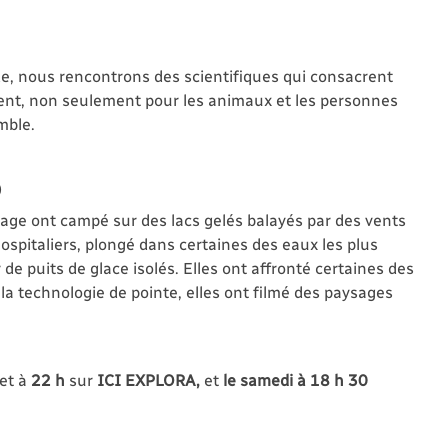
de, nous rencontrons des scientifiques qui consacrent
ent, non seulement pour les animaux et les personnes
mble.
)
age ont campé sur des lacs gelés balayés par des vents
ospitaliers, plongé dans certaines des eaux les plus
de puits de glace isolés. Elles ont affronté certaines des
la technologie de pointe, elles ont filmé des paysages
et à
22 h
sur
ICI EXPLORA,
et
le samedi à 18 h 30