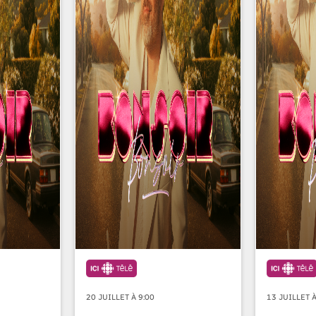
20 JUILLET À 9:00
13 JUILLET À