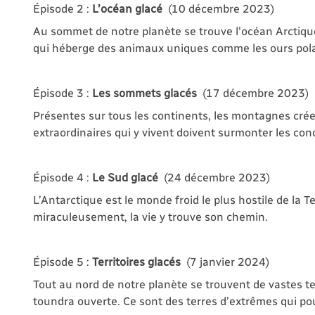
Épisode 2 :
L’océan glacé
(10 décembre 2023)
Au sommet de notre planète se trouve l'océan Arctiq
qui héberge des animaux uniques comme les ours polai
Épisode 3 :
Les sommets glacés
(17 décembre 2023)
Présentes sur tous les continents, les montagnes cr
extraordinaires qui y vivent doivent surmonter les con
Épisode 4 :
Le Sud glacé
(24 décembre 2023)
L’Antarctique est le monde froid le plus hostile de la T
miraculeusement, la vie y trouve son chemin.
Épisode 5 :
Territoires glacés
(7 janvier 2024)
Tout au nord de notre planète se trouvent de vastes t
toundra ouverte. Ce sont des terres d’extrêmes qui p