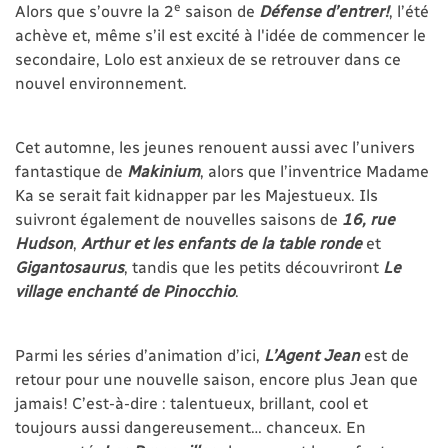
e
Alors que s’ouvre la 2
saison de
Défense d’entrer!
, l’été
achève et, même s’il est excité à l'idée de commencer le
secondaire, Lolo est anxieux de se retrouver dans ce
nouvel environnement.
Cet automne, les jeunes renouent aussi avec l’univers
fantastique de
Makinium
, alors que l’inventrice Madame
Ka se serait fait kidnapper par les Majestueux. Ils
suivront également de nouvelles saisons de
16, rue
Hudson
,
Arthur et les enfants de la table ronde
et
Gigantosaurus
, tandis que les petits découvriront
Le
village enchanté de Pinocchio
.
Parmi les séries d’animation d’ici,
L’Agent Jean
est de
retour pour une nouvelle saison, encore plus Jean que
jamais! C’est-à-dire : talentueux, brillant, cool et
toujours aussi dangereusement… chanceux. En