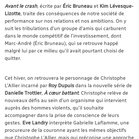
Avant le crash
, écrite par
Éric Bruneau
et
Kim Lévesque-
Lizotte
, traite des conséquences de notre société de
performance sur nos relations et nos ambitions. On y
suit les tribulations d’un groupe d’amis qui carburent
dans le monde compétitif de l’investissement, dont
Marc-André (Éric Bruneau), qui se retrouve happé
malgré lui par ce milieu qu’il avait pourtant choisi de
quitter.
Cet hiver, on retrouvera le personnage de Christophe
L’Allier incarné par
Roy Dupuis
dans la nouvelle série de
Danielle Trottier
,
À cœur battant
. Christophe relève de
nouveaux défis au sein d’un organisme qui intervient
auprès des hommes violents, qu’il souhaite
accompagner dans la prise de conscience de leurs
gestes.
Eve Landry
interprète Gabrielle Laflamme, une
procureure de la couronne ayant les mêmes objectifs
que Christophe L’Allier, mais qui préconise une approche