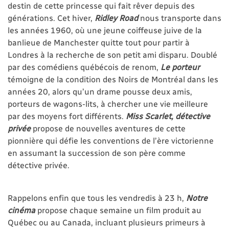
destin de cette princesse qui fait rêver depuis des
générations. Cet hiver,
Ridley Road
nous transporte dans
les années 1960, où une jeune coiffeuse juive de la
banlieue de Manchester quitte tout pour partir à
Londres à la recherche de son petit ami disparu. Doublé
par des comédiens québécois de renom,
Le porteur
témoigne de la condition des Noirs de Montréal dans les
années 20, alors qu’un drame pousse deux amis,
porteurs de wagons-lits, à chercher une vie meilleure
par des moyens fort différents.
Miss Scarlet, détective
privée
propose de nouvelles aventures de cette
pionnière qui défie les conventions de l’ère victorienne
en assumant la succession de son père comme
détective privée.
Rappelons enfin que tous les vendredis à 23 h,
Notre
cinéma
propose chaque semaine un film produit au
Québec ou au Canada, incluant plusieurs primeurs à