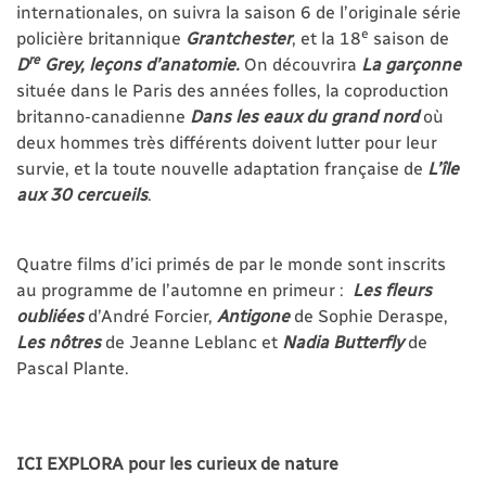
internationales, on suivra la saison 6 de l’originale série
e
policière britannique
Grantchester
, et la 18
saison de
re
D
Grey, leçons d’anatomie.
On découvrira
La garçonne
située dans le Paris des années folles, la coproduction
britanno-canadienne
Dans les eaux du grand nord
où
deux hommes très différents doivent lutter pour leur
survie, et la toute nouvelle adaptation française de
L’île
aux 30 cercueils
.
Quatre films d’ici primés de par le monde sont inscrits
au programme de l’automne en primeur :
Les fleurs
oubliées
d’André Forcier,
Antigone
de Sophie Deraspe,
Les nôtres
de Jeanne Leblanc et
Nadia Butterfly
de
Pascal Plante.
ICI EXPLORA pour les curieux de nature