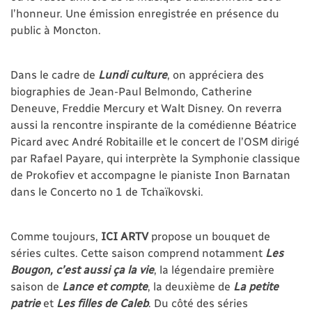
l’honneur. Une émission enregistrée en présence du
public à Moncton.
Dans le cadre de
Lundi culture
, on appréciera des
biographies de Jean-Paul Belmondo, Catherine
Deneuve, Freddie Mercury et Walt Disney. On reverra
aussi la rencontre inspirante de la comédienne Béatrice
Picard avec André Robitaille et le concert de l’OSM dirigé
par Rafael Payare, qui interprète la Symphonie classique
de Prokofiev et accompagne le pianiste Inon Barnatan
dans le Concerto no 1 de Tchaïkovski.
Comme toujours,
ICI ARTV
propose un bouquet de
séries cultes. Cette saison comprend notamment
Les
Bougon, c’est aussi ça la vie
, la légendaire première
saison de
Lance et compte
, la deuxième de
La petite
patrie
et
Les filles de Caleb
. Du côté des séries