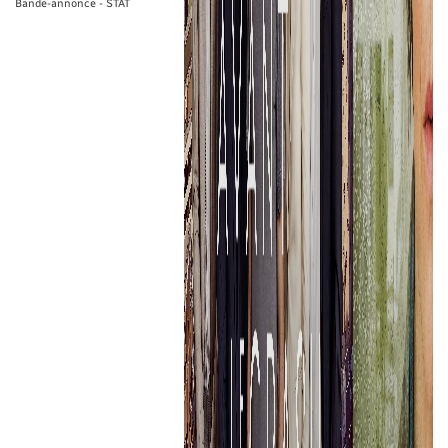
Bande-annonce - STAT