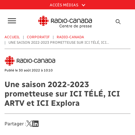
Aller
ACCÈS MÉDIAS
au
contenu
principal
ACCUEIL
CORPORATIF
RADIO-CANADA
UNE SAISON 2022-2023 PROMETTEUSE SUR ICI TÉLÉ, ICI...
Publié le 30 août 2022 à 10:10
Une saison 2022-2023
prometteuse sur ICI TÉLÉ, ICI
ARTV et ICI Explora
Partager :