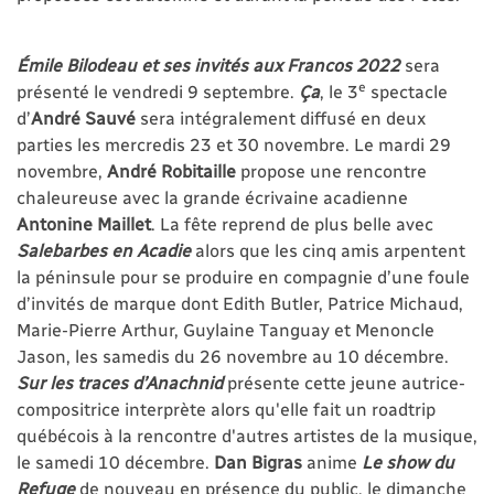
Émile Bilodeau et ses invités aux Francos 2022
sera
e
présenté le vendredi 9 septembre.
Ça
, le 3
spectacle
d’
André
Sauvé
sera intégralement diffusé en deux
parties les mercredis 23 et 30 novembre. Le mardi 29
novembre,
André Robitaille
propose une rencontre
chaleureuse avec la grande écrivaine acadienne
Antonine Maillet
. La fête reprend de plus belle avec
Salebarbes en Acadie
alors que les cinq amis arpentent
la péninsule pour se produire en compagnie d’une foule
d’invités de marque dont Edith Butler, Patrice Michaud,
Marie-Pierre Arthur, Guylaine Tanguay et Menoncle
Jason,
les samedis du 26 novembre au 10 décembre.
Sur les traces d’Anachnid
présente cette jeune autrice-
compositrice interprète alors qu'elle fait un roadtrip
québécois à la rencontre d'autres artistes de la musique,
le samedi 10 décembre.
Dan Bigras
anime
Le show du
Refuge
de nouveau en présence du public, le dimanche