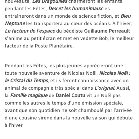
nouveauté,
Les Dragouilles
charmeront les enfants
pendant les Fêtes,
Dex
et les humanimaux
les
entraîneront dans un monde de science fiction, et
Bleu
Neptune
les transportera au cœur des océans. À l’hiver,
Le facteur de l’espace
du bédéiste
Guillaume Perreault
s’anime au petit écran et met en vedette Bob, le meilleur
facteur de la Poste Planétaire.
Pendant les Fêtes, les plus jeunes apprécieront une
toute nouvelle aventure de Nicolas Noël,
Nicolas Noël :
le Cristal du Temps
, et ils feront connaissance avec un
animal de compagnie très spécial dans
L’orignal
. Aussi,
la
Famille magique
de
Daniel Coutu
vit un Noël pas
comme les autres le temps d’une émission spéciale,
avant que son quotidien ne soit chamboulé par l’arrivée
d’une cousine sirène dans la nouvelle saison qui débute
à l’hiver.