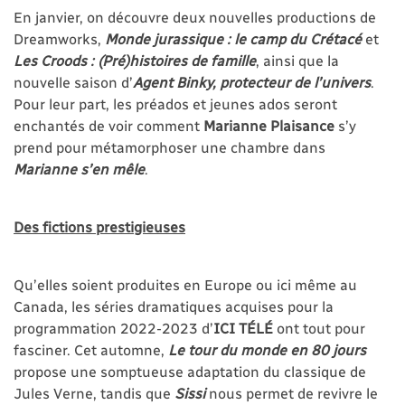
En janvier, on découvre deux nouvelles productions de
Dreamworks,
Monde jurassique : le camp du Crétacé
et
Les Croods : (Pré)histoires de famille
, ainsi que la
nouvelle saison d’
Agent Binky, protecteur de l’univers
.
Pour leur part, les préados et jeunes ados seront
enchantés de voir comment
Marianne Plaisance
s’y
prend pour métamorphoser une chambre dans
Marianne s’en mêle
.
Des fictions prestigieuses
Qu’elles soient produites en Europe ou ici même au
Canada, les séries dramatiques acquises pour la
programmation 2022-2023 d’
ICI
TÉLÉ
ont tout pour
fasciner. Cet automne,
Le tour du monde en 80 jours
propose une somptueuse adaptation du classique de
Jules Verne, tandis que
Sissi
nous permet de revivre le