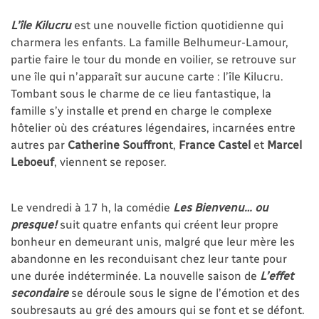
L’île Kilucru
est une nouvelle fiction quotidienne qui
charmera les enfants. La famille Belhumeur-Lamour,
partie faire le tour du monde en voilier, se retrouve sur
une île qui n’apparaît sur aucune carte : l’île Kilucru.
Tombant sous le charme de ce lieu fantastique, la
famille s’y installe et prend en charge le complexe
hôtelier où des créatures légendaires, incarnées entre
autres par
Catherine Souffron
t,
France Castel
et
Marcel
Leboeuf
, viennent se reposer.
Le vendredi à 17 h, la comédie
Les Bienvenu… ou
presque!
suit quatre enfants qui créent leur propre
bonheur en demeurant unis, malgré que leur mère les
abandonne en les reconduisant chez leur tante pour
une durée indéterminée. La nouvelle saison de
L’effet
secondaire
se déroule sous le signe de l’émotion et des
soubresauts au gré des amours qui se font et se défont.