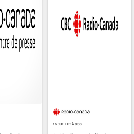
16 JUILLET À 9:00