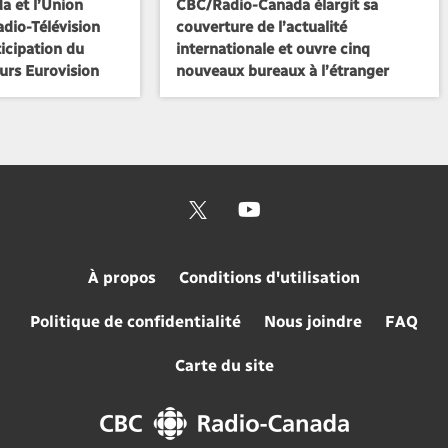
 et l’Union
CBC/Radio-Canada élargit sa
dio-Télévision
couverture de l’actualité
icipation du
internationale et ouvre cinq
rs Eurovision
nouveaux bureaux à l’étranger
À propos
Conditions d'utilisation
Politique de confidentialité
Nous joindre
FAQ
Carte du site