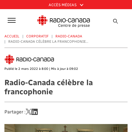
Aller
ACCÈS MÉDIAS
au
contenu
principal
ACCUEIL
CORPORATIF
RADIO-CANADA
RADIO-CANADA CÉLÈBRE LA FRANCOPHONIE...
Publié le 2 mars 2022 à 8:00 | Mis à jour à 09:02
Radio-Canada célèbre la
francophonie
Partager :