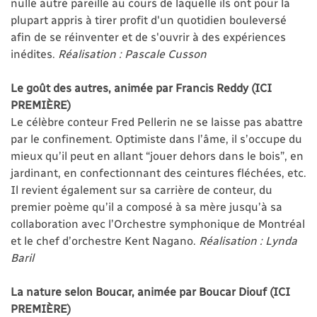
nulle autre pareille au cours de laquelle ils ont pour la
plupart appris à tirer profit d'un quotidien bouleversé
afin de se réinventer et de s'ouvrir à des expériences
inédites.
Réalisation : Pascale Cusson
Le goût des autres, animée par Francis Reddy (ICI
PREMIÈRE)
Le célèbre conteur Fred Pellerin ne se laisse pas abattre
par le confinement. Optimiste dans l’âme, il s’occupe du
mieux qu’il peut en allant “jouer dehors dans le bois”, en
jardinant, en confectionnant des ceintures fléchées, etc.
Il revient également sur sa carrière de conteur, du
premier poème qu’il a composé à sa mère jusqu’à sa
collaboration avec l’Orchestre symphonique de Montréal
et le chef d’orchestre Kent Nagano.
Réalisation : Lynda
Baril
La nature selon Boucar, animée par Boucar Diouf (ICI
PREMIÈRE)