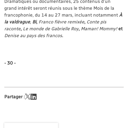
Dramatiques ou documentaires, 25 contenus d’un
grand intérêt seront réunis sous le thème Mois de la
francophonie, du 14 au 27 mars, incluant notamment
À
la valdrague
,
Bi
,
Franco fièvre remixée
,
Conte pis
raconte
,
Le monde de Gabrielle Roy
,
Maman! Mommy!
et
Denise au pays des francos
.
- 30 -
Partager :