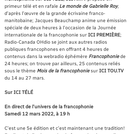
primeur télé et en rafale
Le monde de Gabrielle Roy
,
d’après l’œuvre de la grande écrivaine franco-
manitobaine; Jacques Beauchamp anime une émission
spéciale de deux heures à l’occasion de la Journée
internationale de la francophonie sur
ICI PREMIÈRE
;
Radio-Canada OHdio se joint aux autres radios
publiques francophones en offrant 4 heures de
contenus dans la webradio éphémère
Francophonie
de
24 heures; on trouve par ailleurs, 25 contenus reliés
sous le thème
Mois de la francophonie
sur
ICI TOU.TV
du 14 au 27 mars.
Sur ICI TÉLÉ
En direct de l’univers de la francophonie
Samedi 12 mars 2022, à 19 h
C’est une 5e édition et c’est maintenant une tradition!