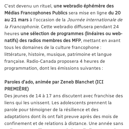
C'est devenu un rituel,
une webradio éphémère des
Médias Francophones Publics
sera mise en ligne
du 20
au 21 mars
à l'occasion de la
Journée internationale de
la Francophonie
. Cette webradio diffusera pendant 24
heures
une sélection de programmes (linéaires ou web-
natifs) des radios membres des MFP
, mettant en avant
tous les domaines de la culture francophone :
littérature, histoire, musique, patrimoine et langue
française. Radio-Canada proposera 4 heures de
programmation, dont les émissions suivantes :
Paroles d’ado, animée par Zeneb Blanchet (ICI
PREMIÈRE)
Des jeunes de 14 à 17 ans discutent avec franchise des
liens qui les unissent. Les adolescents prennent la
parole pour témoigner de la résilience et des
adaptations dont ils ont fait preuve après des mois de
confinement et de relations à distance. Une année sans