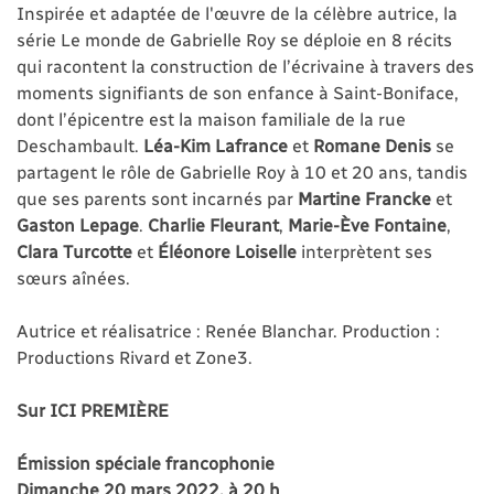
Inspirée et adaptée de l'œuvre de la célèbre autrice, la
série Le monde de Gabrielle Roy se déploie en 8 récits
qui racontent la construction de l’écrivaine à travers des
moments signifiants de son enfance à Saint-Boniface,
dont l’épicentre est la maison familiale de la rue
Deschambault.
Léa-Kim Lafrance
et
Romane Denis
se
partagent le rôle de Gabrielle Roy à 10 et 20 ans, tandis
que ses parents sont incarnés par
Martine Francke
et
Gaston Lepage
.
Charlie Fleurant
,
Marie-Ève Fontaine
,
Clara Turcotte
et
Éléonore Loiselle
interprètent ses
sœurs aînées.
Autrice et réalisatrice : Renée Blanchar. Production :
Productions Rivard et Zone3.
Sur ICI PREMIÈRE
Émission spéciale francophonie
Dimanche 20 mars 2022, à 20 h