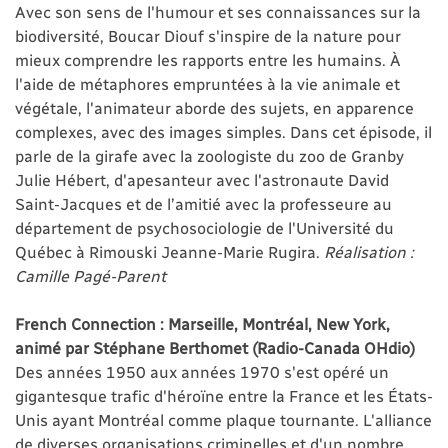
Avec son sens de l'humour et ses connaissances sur la
biodiversité, Boucar Diouf s'inspire de la nature pour
mieux comprendre les rapports entre les humains. À
l'aide de métaphores empruntées à la vie animale et
végétale, l'animateur aborde des sujets, en apparence
complexes, avec des images simples. Dans cet épisode, il
parle de la girafe avec la zoologiste du zoo de Granby
Julie Hébert, d'apesanteur avec l'astronaute David
Saint-Jacques et de l’amitié avec la professeure au
département de psychosociologie de l'Université du
Québec à Rimouski Jeanne-Marie Rugira.
Réalisation :
Camille Pagé-Parent
French Connection : Marseille, Montréal, New York,
animé par Stéphane Berthomet (Radio-Canada OHdio)
Des années 1950 aux années 1970 s'est opéré un
gigantesque trafic d'héroïne entre la France et les États-
Unis ayant Montréal comme plaque tournante. L'alliance
de diverses organisations criminelles et d'un nombre