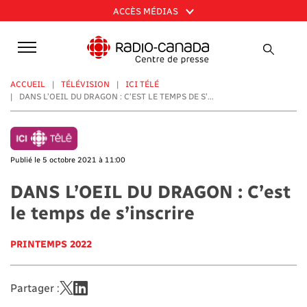
Aller
ACCÈS MÉDIAS
au
contenu
principal
ACCUEIL
TÉLÉVISION
ICI TÉLÉ
DANS L’OEIL DU DRAGON : C’EST LE TEMPS DE S’...
Publié le 5 octobre 2021 à 11:00
DANS L’OEIL DU DRAGON : C’est
le temps de s’inscrire
PRINTEMPS 2022
Partager :