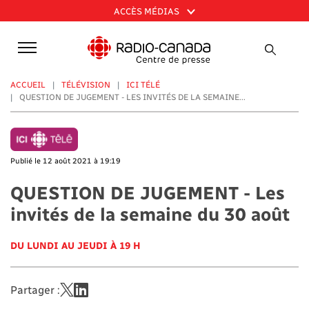
Aller
ACCÈS MÉDIAS
au
contenu
principal
ACCUEIL
TÉLÉVISION
ICI TÉLÉ
QUESTION DE JUGEMENT - LES INVITÉS DE LA SEMAINE...
Publié le 12 août 2021 à 19:19
QUESTION DE JUGEMENT - Les
invités de la semaine du 30 août
DU LUNDI AU JEUDI À 19 H
Partager :