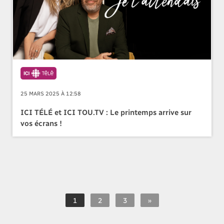
25 MARS 2025 À 12:58
ICI TÉLÉ et ICI TOU.TV : Le printemps arrive sur
vos écrans !
1
2
3
»