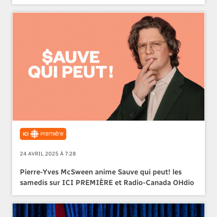
24 AVRIL 2025 À 7:28
Pierre-Yves McSween anime Sauve qui peut! les
samedis sur ICI PREMIÈRE et Radio-Canada OHdio