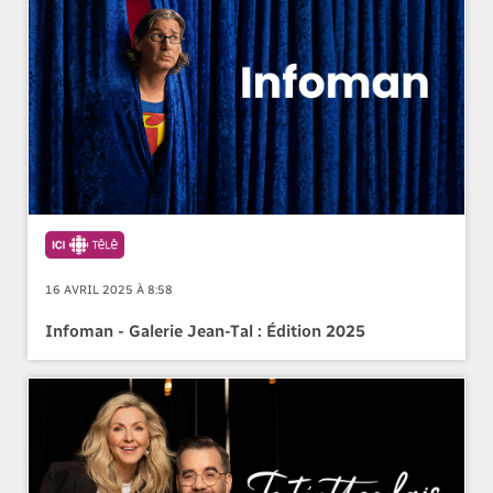
16 AVRIL 2025 À 8:58
Infoman - Galerie Jean-Tal : Édition 2025