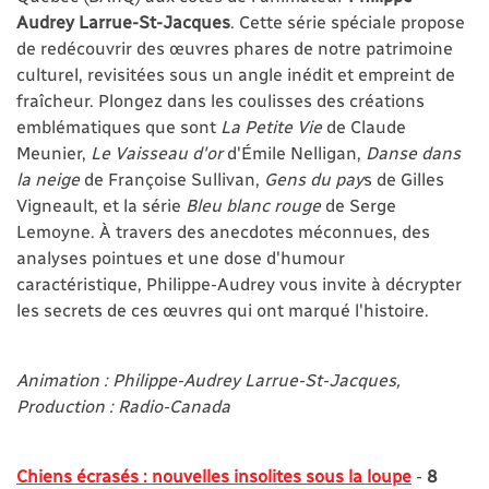
Audrey Larrue-St-Jacques
. Cette série spéciale propose
de redécouvrir des œuvres phares de notre patrimoine
culturel, revisitées sous un angle inédit et empreint de
fraîcheur. Plongez dans les coulisses des créations
emblématiques que sont
La Petite Vie
de Claude
Meunier,
Le Vaisseau d'or
d'Émile Nelligan,
Danse dans
la neige
de Françoise Sullivan,
Gens du pay
s de Gilles
Vigneault, et la série
Bleu blanc rouge
de Serge
Lemoyne. À travers des anecdotes méconnues, des
analyses pointues et une dose d'humour
caractéristique, Philippe-Audrey vous invite à décrypter
les secrets de ces œuvres qui ont marqué l'histoire.
Animation : Philippe-Audrey Larrue-St-Jacques,
Production : Radio-Canada
Chiens écrasés : nouvelles insolites sous la loupe
-
8