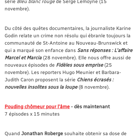
série
Bleu blanc rouge
de Serge Lemoyne (15
novembre).
Du côté des quêtes documentaires, la journaliste Karine
Godin relate un crime non résolu qui ébranle toujours la
communauté de St-Antoine au Nouveau-Brunswick et
qui a marqué son enfance dans
Sans réponses : L'affaire
Marcel et Marcia
(28 novembre). Elle nous offre aussi de
nouveaux épisodes de
Fidèles sous emprise
(25
novembre). Les reporters Hugo Meunier et Barbara-
Judith Caron proposent la série
Chiens écrasés :
nouvelles insolites sous la loupe
(8 novembre).
Pouding chômeur pour l’âme
- dès maintenant
7 épisodes x 15 minutes
Quand
Jonathan Roberge
souhaite obtenir sa dose de