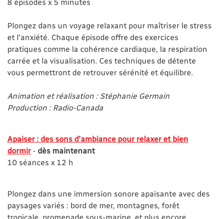
8 épisodes x 5 minutes
Plongez dans un voyage relaxant pour maîtriser le stress
et l'anxiété. Chaque épisode offre des exercices
pratiques comme la cohérence cardiaque, la respiration
carrée et la visualisation. Ces techniques de détente
vous permettront de retrouver sérénité et équilibre.
Animation et réalisation : Stéphanie Germain
Production : Radio-Canada
Apaiser : des sons d’ambiance pour relaxer et bien
dormir
-
dès maintenant
10 séances x 12 h
Plongez dans une immersion sonore apaisante avec des
paysages variés : bord de mer, montagnes, forêt
tropicale, promenade sous-marine, et plus encore.