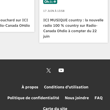
17 JUIN À 13:58
Bouchard sur ICI
ICI MUSIQUE country : la nouvelle
io-Canada OHdio
radio 100 % country sur Radio-
Canada Ohdio à compter du 22
juin
À propos
Conditions d'utilisation
Politique de confidentialité
Nous joindre
FAQ
Carte du site