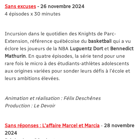
Sans excuses
- 26 novembre 2024
4 épisodes x 30 minutes
Incursion dans le quotidien des Knights de Parc-
Extension, référence québécoise du
basketbal
l qui a vu
éclore les joueurs de la NBA
Luguentz Dort
et
Bennedict
Mathurin
. En quatre épisodes, la série tend pour une
rare fois le micro à des étudiants-athlètes adolescents
aux origines variées pour sonder leurs défis à l’école et
leurs ambitions élevées.
Animation et réalisation : Félix Deschênes
Production : Le Devoir
Sans réponses : L'affaire Marcel et Marcia
-
28 novembre
2024