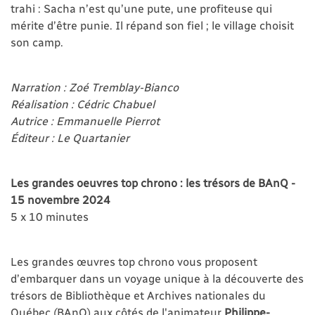
trahi : Sacha n’est qu’une pute, une profiteuse qui
mérite d’être punie. Il répand son fiel ; le village choisit
son camp.
Narration : Zoé Tremblay-Bianco
Réalisation : Cédric Chabuel
Autrice : Emmanuelle Pierrot
Éditeur : Le Quartanier
Les grandes oeuvres top chrono : les trésors de BAnQ -
15 novembre 2024
5 x 10 minutes
Les grandes œuvres top chrono vous proposent
d’embarquer dans un voyage unique à la découverte des
trésors de Bibliothèque et Archives nationales du
Québec (BAnQ) aux côtés de l'animateur
Philippe-