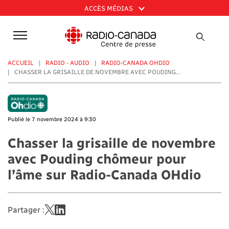
Aller
ACCÈS MÉDIAS
au
contenu
principal
ACCUEIL
RADIO - AUDIO
RADIO-CANADA OHDIO
CHASSER LA GRISAILLE DE NOVEMBRE AVEC POUDING...
Publié le 7 novembre 2024 à 9:30
Chasser la grisaille de novembre
avec Pouding chômeur pour
l’âme sur Radio-Canada OHdio
Partager :