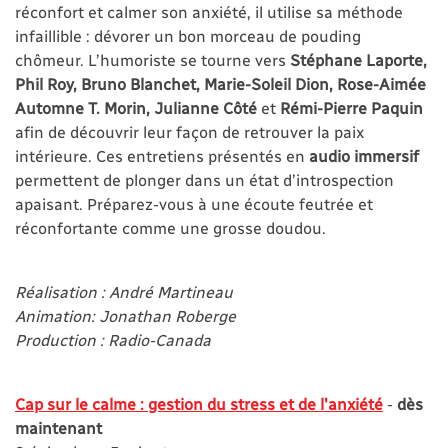
réconfort et calmer son anxiété, il utilise sa méthode
infaillible : dévorer un bon morceau de pouding
chômeur. L’humoriste se tourne vers
Stéphane Laporte,
Phil Roy, Bruno Blanchet, Marie-Soleil Dion, Rose-Aimée
Automne T. Morin, Julianne Côté
et
Rémi-Pierre Paquin
afin de découvrir leur façon de retrouver la paix
intérieure. Ces entretiens présentés en
audio immersif
permettent de plonger dans un état d’introspection
apaisant. Préparez-vous à une écoute feutrée et
réconfortante comme une grosse doudou.
Réalisation : André Martineau
Animation: Jonathan Roberge
Production : Radio-Canada
Cap sur le calme : gestion du stress et de l'anxiété
-
dès
maintenant