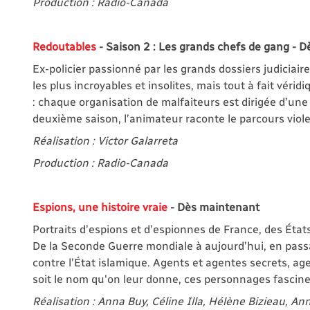
Production : Radio-Canada
Redoutables
- Saison 2 : Les grands chefs de gang - 
Ex-policier passionné par les grands dossiers judiciair
les plus incroyables et insolites, mais tout à fait véri
: chaque organisation de malfaiteurs est dirigée d’u
deuxième saison, l’animateur raconte le parcours vio
Réalisation : Victor Galarreta
Production : Radio-Canada
Espions, une histoire vraie
- Dès maintenant
Portraits d’espions et d’espionnes de France, des États
De la Seconde Guerre mondiale à aujourd’hui, en passa
contre l’État islamique. Agents et agentes secrets, ag
soit le nom qu'on leur donne, ces personnages fascine
Réalisation : Anna Buy, Céline Illa, Hélène Bizieau, A