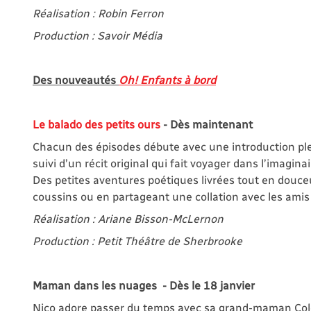
Réalisation : Robin Ferron
Production : Savoir Média
Des nouveautés
Oh! Enfants à bord
Le balado des petits ours
- Dès maintenant
Chacun des épisodes débute avec une introduction pleine
suivi d’un récit original qui fait voyager dans l’imagi
Des petites aventures poétiques livrées tout en douc
coussins ou en partageant une collation avec les amis
Réalisation : Ariane Bisson-McLernon
Production : Petit Théâtre de Sherbrooke
Maman dans les nuages - Dès le 18 janvier
Nico adore passer du temps avec sa grand-maman Colett