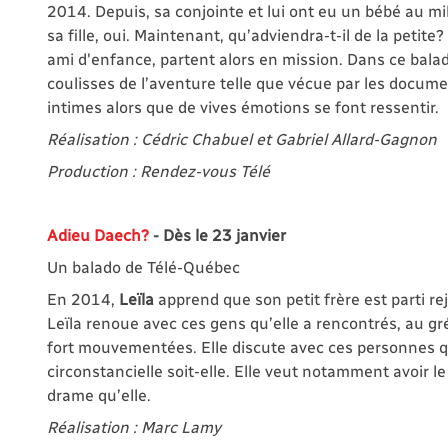
2014. Depuis, sa conjointe et lui ont eu un bébé au m
sa fille, oui. Maintenant, qu’adviendra-t-il de la petite?
ami d'enfance, partent alors en mission. Dans ce bal
coulisses de l’aventure telle que vécue par les docu
intimes alors que de vives émotions se font ressentir.
Réalisation : Cédric Chabuel et Gabriel Allard-Gagnon
Production : Rendez-vous Télé
Adieu Daech?
- Dès le 23 janvier
Un balado de Télé-Québec
En 2014,
Leïla
apprend que son petit frère est parti re
Leïla renoue avec ces gens qu’elle a rencontrés, au gr
fort mouvementées. Elle discute avec ces personnes qui 
circonstancielle soit-elle. Elle veut notamment avoir 
drame qu’elle.
Réalisation : Marc Lamy