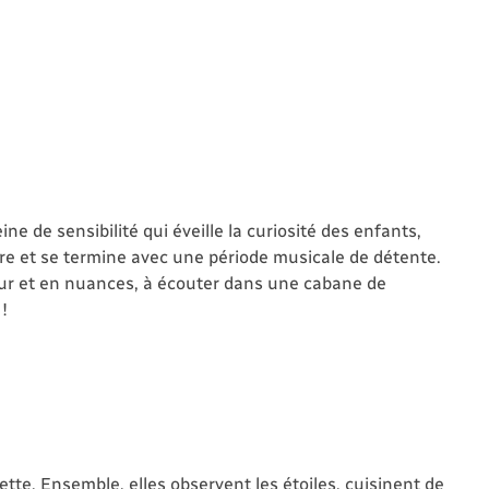
 de sensibilité qui éveille la curiosité des enfants,
naire et se termine avec une période musicale de détente.
eur et en nuances, à écouter dans une cabane de
 !
e. Ensemble, elles observent les étoiles, cuisinent de