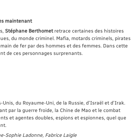
Dès maintenant
es,
Stéphane Berthomet
retrace certaines des histoires
diques, du monde criminel. Mafia, motards criminels, pirates
ne main de fer par des hommes et des femmes. Dans cette
lent de ces personnages surprenants.
-Unis, du Royaume-Uni, de la Russie, d’Israël et d’Irak.
nt par la guerre froide, la Chine de Mao et le combat
ents et agentes doubles, espions et espionnes, quel que
nt.
nne-Sophie Ladonne, Fabrice Laigle