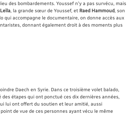
ilieu des bombardements. Youssef n’y a pas survécu, mais
Leïla
, la grande sœur de Youssef, et
Raed Hammoud
, son
ado qui accompagne le documentaire, on donne accès aux
mentaristes, donnant également droit à des moments plus
joindre Daech en Syrie. Dans ce troisième volet balado,
é des étapes qui ont ponctué ces dix dernières années,
lui ont offert du soutien et leur amitié, aussi
le point de vue de ces personnes ayant vécu le même