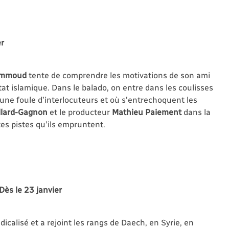
er
ammoud
tente de comprendre les motivations de son ami
tat islamique. Dans le balado, on entre dans les coulisses
une foule d’interlocuteurs et où s’entrechoquent les
llard-Gagnon
et le producteur
Mathieu Paiement
dans la
tes pistes qu’ils empruntent.
Dès le 23 janvier
icalisé et a rejoint les rangs de Daech, en Syrie, en