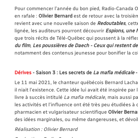
Pour commencer l’année du bon pied, Radio-Canada OH
en rafale :
Olivier Bernard
est de retour avec la troisi
revient avec une nouvelle saison de
Redoutables
, cet
lignée, les auditeurs pourront découvrir
Espions, une h
que trois récits de Télé-Québec qui poussent à la réflex
du film
,
Les poussières de Daech - Ceux qui restent de
notamment des contenus jeunesse pour bonifier la co
Dérives
- Saison 3 : Les secrets de
La mafia médicale
-
Le 11 mai 2021, le chanteur québécois Bernard Lacha
il niait l’existence. Cette idée lui avait été inspirée 
livre à succès intitulé
La mafia médicale
, mais aussi p
les activités et l’influence ont été très peu étudiées à
pharmacien et vulgarisateur scientifique
Olivier Berna
des idées marginales, ou même dangereuses, et dévoil
Réalisation : Olivier Bernard