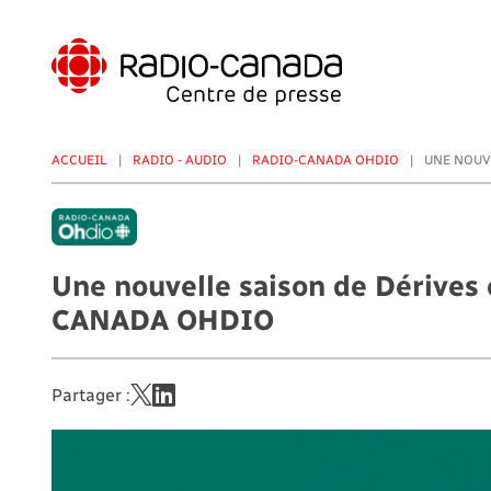
Aller
au
contenu
principal
ACCUEIL
RADIO - AUDIO
RADIO-CANADA OHDIO
UNE NOUVE
Une nouvelle saison de Dérives 
CANADA OHDIO
Partager :