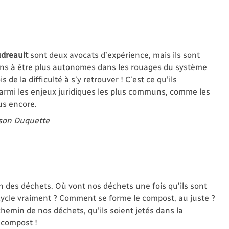
dreault
sont deux avocats d’expérience, mais ils sont
oyens à être plus autonomes dans les rouages du système
 de la difficulté à s’y retrouver ! C’est ce qu’ils
parmi les enjeux juridiques les plus communs, comme les
lus encore.
osson Duquette
n des déchets. Où vont nos déchets une fois qu’ils sont
cycle vraiment ? Comment se forme le compost, au juste ?
chemin de nos déchets, qu’ils soient jetés dans la
à compost !