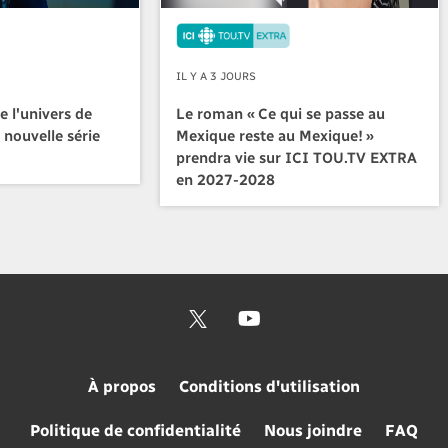
IL Y A 3 JOURS
e l'univers de
Le roman « Ce qui se passe au
 nouvelle série
Mexique reste au Mexique! »
prendra vie sur ICI TOU.TV EXTRA
en 2027-2028
À propos
Conditions d'utilisation
Politique de confidentialité
Nous joindre
FAQ