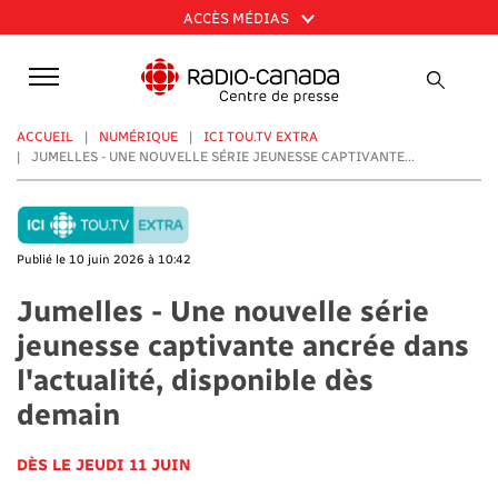
Aller
ACCÈS MÉDIAS
au
contenu
principal
ACCUEIL
NUMÉRIQUE
ICI TOU.TV EXTRA
JUMELLES - UNE NOUVELLE SÉRIE JEUNESSE CAPTIVANTE...
Publié le 10 juin 2026 à 10:42
Jumelles - Une nouvelle série
jeunesse captivante ancrée dans
l'actualité, disponible dès
demain
DÈS LE JEUDI 11 JUIN