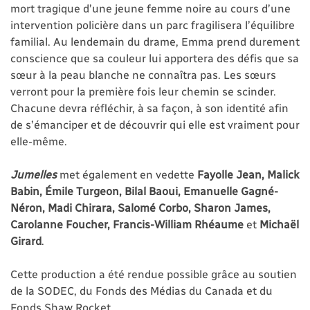
mort tragique d’une jeune femme noire au cours d’une
intervention policière dans un parc fragilisera l’équilibre
familial. Au lendemain du drame, Emma prend durement
conscience que sa couleur lui apportera des défis que sa
sœur à la peau blanche ne connaîtra pas. Les sœurs
verront pour la première fois leur chemin se scinder.
Chacune devra réfléchir, à sa façon, à son identité afin
de s’émanciper et de découvrir qui elle est vraiment pour
elle-même.
Jumelles
met également
en vedette
Fayolle Jean, Malick
Babin, Émile Turgeon, Bilal Baoui, Emanuelle Gagné-
Néron, Madi Chirara, Salomé Corbo, Sharon James,
Carolanne Foucher, Francis-William Rhéaume
et
Michaël
Girard
.
Cette production a été rendue possible grâce au soutien
de la SODEC, du Fonds des Médias du Canada et du
Fonds Shaw Rocket.