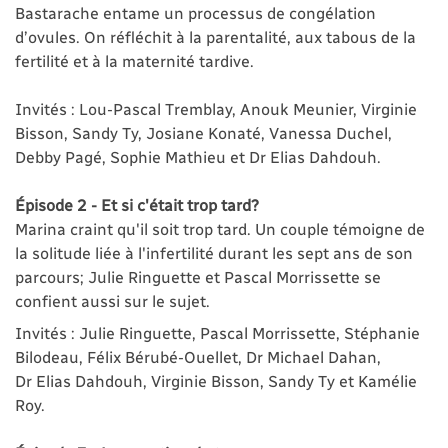
Bastarache entame un processus de congélation
d’ovules. On réfléchit à la parentalité, aux tabous de la
fertilité et à la maternité tardive.
Invités : Lou-Pascal Tremblay, Anouk Meunier, Virginie
Bisson, Sandy Ty, Josiane Konaté, Vanessa Duchel,
Debby Pagé, Sophie Mathieu et Dr Elias Dahdouh.
Épisode 2 - Et si c'était trop tard?
Marina craint qu'il soit trop tard. Un couple témoigne de
la solitude liée à l'infertilité durant les sept ans de son
parcours; Julie Ringuette et Pascal Morrissette se
confient aussi sur le sujet.
Invités : Julie Ringuette, Pascal Morrissette, Stéphanie
Bilodeau, Félix Bérubé-Ouellet, Dr Michael Dahan,
Dr Elias Dahdouh, Virginie Bisson, Sandy Ty et Kamélie
Roy.