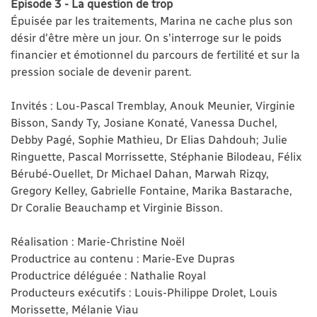
Épisode 3 - La question de trop
Épuisée par les traitements, Marina ne cache plus son
désir d'être mère un jour. On s'interroge sur le poids
financier et émotionnel du parcours de fertilité et sur la
pression sociale de devenir parent.
Invités : Lou-Pascal Tremblay, Anouk Meunier, Virginie
Bisson, Sandy Ty, Josiane Konaté, Vanessa Duchel,
Debby Pagé, Sophie Mathieu, Dr Elias Dahdouh; Julie
Ringuette, Pascal Morrissette, Stéphanie Bilodeau, Félix
Bérubé-Ouellet, Dr Michael Dahan, Marwah Rizqy,
Gregory Kelley, Gabrielle Fontaine, Marika Bastarache,
Dr Coralie Beauchamp et Virginie Bisson.
Réalisation : Marie-Christine Noël
Productrice au contenu : Marie-Eve Dupras
Productrice déléguée : Nathalie Royal
Producteurs exécutifs : Louis-Philippe Drolet, Louis
Morissette, Mélanie Viau