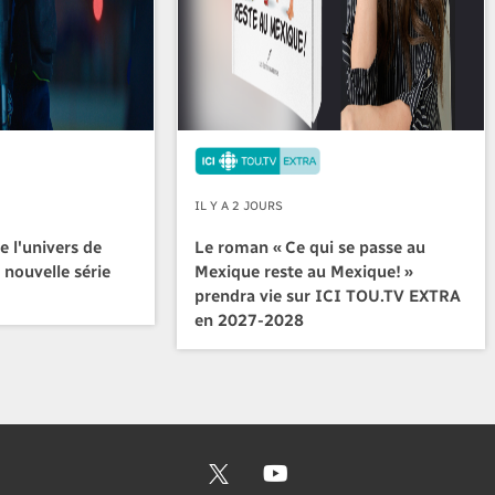
IL Y A 2 JOURS
e l'univers de
Le roman « Ce qui se passe au
 nouvelle série
Mexique reste au Mexique! »
prendra vie sur ICI TOU.TV EXTRA
en 2027-2028