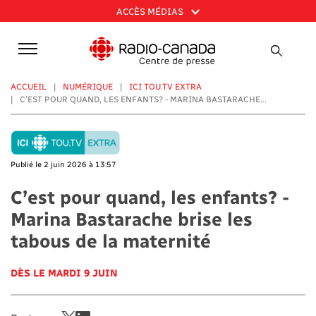
Aller
ACCÈS MÉDIAS
au
contenu
principal
ACCUEIL
NUMÉRIQUE
ICI TOU.TV EXTRA
C’EST POUR QUAND, LES ENFANTS? - MARINA BASTARACHE...
Publié le 2 juin 2026 à 13:57
C’est pour quand, les enfants? -
Marina Bastarache brise les
tabous de la maternité
DÈS LE MARDI 9 JUIN