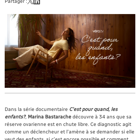
Partager :
Dans la série documentaire
C'est pour quand, les
enfants?
,
Marina Bastarache
découvre à 34 ans que sa
réserve ovarienne est en chute libre.
Ce diagnostic agit
comme un déclencheur et l’amène à se demander si elle
veut des enfants, si c’est encore possible et comment