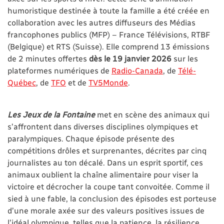
humoristique destinée à toute la famille a été créée en
collaboration avec les autres diffuseurs des Médias
francophones publics (MFP) – France Télévisions, RTBF
(Belgique) et RTS (Suisse). Elle comprend 13 émissions
de 2 minutes offertes
dès le 19 janvier 2026
sur les
plateformes numériques de
Radio-Canada
, de
Télé-
Québec
, de
TFO
et de
TV5Monde
.
Les Jeux de la Fontaine
met en scène des animaux qui
s’affrontent dans diverses disciplines olympiques et
paralympiques. Chaque épisode présente des
compétitions drôles et surprenantes, décrites par cinq
journalistes au ton décalé. Dans un esprit sportif, ces
animaux oublient la chaîne alimentaire pour viser la
victoire et décrocher la coupe tant convoitée. Comme il
sied à une fable, la conclusion des épisodes est porteuse
d’une morale axée sur des valeurs positives issues de
l’idéal olympique, telles que la patience, la résilience,