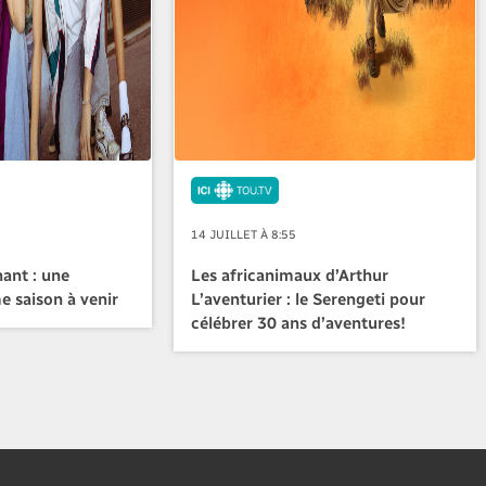
14 JUILLET À 8:55
ant : une
Les africanimaux d’Arthur
e saison à venir
L’aventurier : le Serengeti pour
célébrer 30 ans d’aventures!