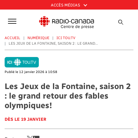
Aller
ACCÈS MÉDIAS
au
contenu
principal
ACCUEIL
NUMÉRIQUE
ICI TOU.TV
LES JEUX DE LA FONTAINE, SAISON 2 : LE GRAND...
Publié le 12 janvier 2026 à 10:58
Les Jeux de la Fontaine, saison 2
: le grand retour des fables
olympiques!
DÈS LE 19 JANVIER