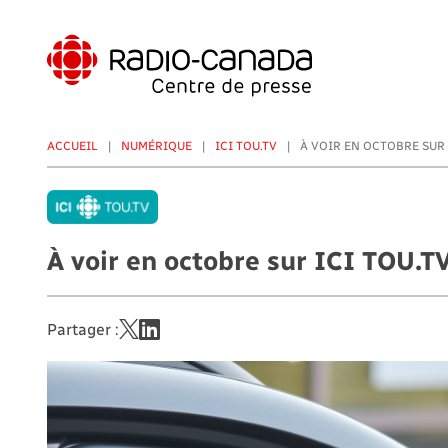
Aller
au
contenu
principal
ACCUEIL
NUMÉRIQUE
ICI TOU.TV
À VOIR EN OCTOBRE SUR I
À voir en octobre sur ICI TOU.T
Partager :