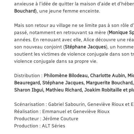
anxieuse à l’idée de quitter la maison d’aide et d’hé
Bouchard
), une jeune femme enceinte.
Mais son retour au village ne se limite pas à son rôle 
passé, notamment en retrouvant sa mère (
Monique Sp
années. En renouant avec elle, Alice découvre une réal
son nouveau conjoint (
Stéphane Jacques
), un homme a
soutient les victimes de violence conjugale dans son tr
violence conjugale dans sa propre vie.
Distribution :
Philomène Bilodeau, Charlotte Aubin, Mi
Beauregard, Stéphane Jacques, Marguerite Bouchard, 
Sharon Ibgui, Mathieu Richard, Joakim Robitaille et pl
Scénarisation : Gabriel Sabourin, Geneviève Rioux e
Réalisation : Emmanuel et Geneviève Rioux
Producteur : Jérôme Couture
Production : ALT Séries