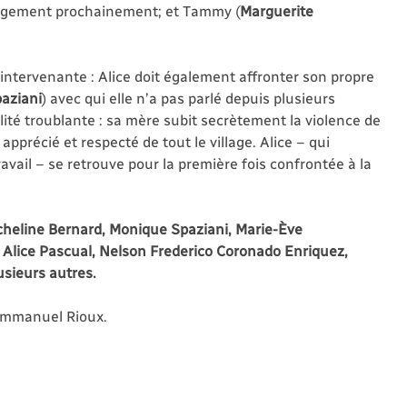
bergement prochainement; et Tammy (
Marguerite
d’intervenante : Alice doit également affronter son propre
aziani
) avec qui elle n’a pas parlé depuis plusieurs
ité troublante : sa mère subit secrètement la violence de
pprécié et respecté de tout le village. Alice – qui
avail – se retrouve pour la première fois confrontée à la
cheline Bernard, Monique Spaziani, Marie-Ève
Alice Pascual, Nelson Frederico Coronado Enriquez,
usieurs autres.
t Emmanuel Rioux.