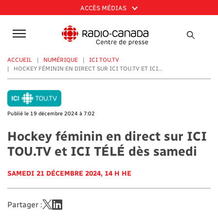
Aller
ACCÈS MÉDIAS
au
contenu
principal
ACCUEIL
NUMÉRIQUE
ICI TOU.TV
HOCKEY FÉMININ EN DIRECT SUR ICI TOU.TV ET ICI...
Publié le 19 décembre 2024 à 7:02
Hockey féminin en direct sur ICI
TOU.TV et ICI TÉLÉ dès samedi
SAMEDI 21 DÉCEMBRE 2024, 14 H HE
Partager :