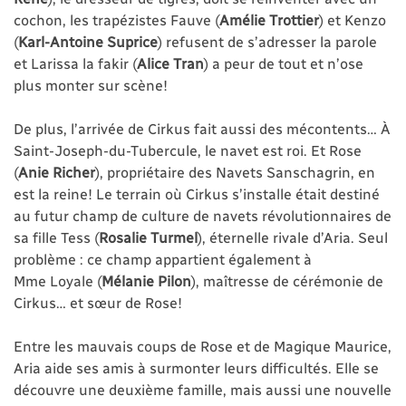
cochon, les trapézistes Fauve (
Amélie Trottier
) et Kenzo
(
Karl-Antoine Suprice
) refusent de s’adresser la parole
et Larissa la fakir (
Alice Tran
) a peur de tout et n’ose
plus monter sur scène!
De plus, l’arrivée de Cirkus fait aussi des mécontents… À
Saint-Joseph-du-Tubercule, le navet est roi. Et Rose
(
Anie Richer
), propriétaire des Navets Sanschagrin, en
est la reine! Le terrain où Cirkus s’installe était destiné
au futur champ de culture de navets révolutionnaires de
sa fille Tess (
Rosalie Turmel
), éternelle rivale d’Aria. Seul
problème : ce champ appartient également à
Mme Loyale (
Mélanie Pilon
), maîtresse de cérémonie de
Cirkus… et sœur de Rose!
Entre les mauvais coups de Rose et de Magique Maurice,
Aria aide ses amis à surmonter leurs difficultés. Elle se
découvre une deuxième famille, mais aussi une nouvelle