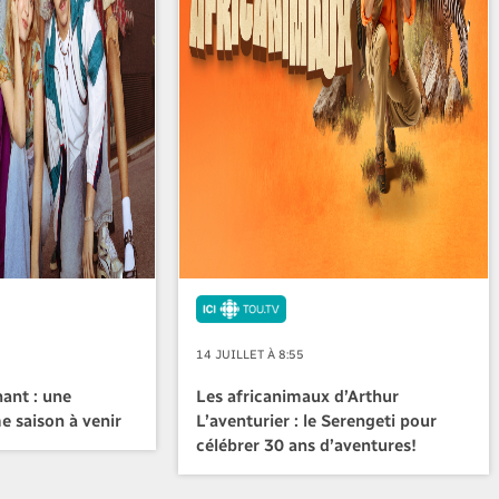
14 JUILLET À 8:55
ant : une
Les africanimaux d’Arthur
e saison à venir
L’aventurier : le Serengeti pour
célébrer 30 ans d’aventures!