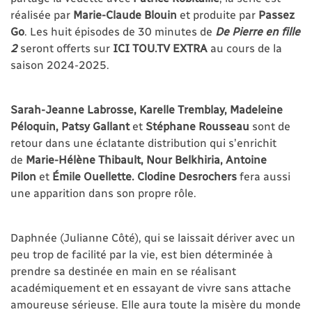
réalisée par
Marie-Claude Blouin
et produite par
Passez
Go
. Les huit épisodes de 30 minutes de
De Pierre en fille
2
seront offerts sur
ICI TOU.TV EXTRA
au cours de la
saison 2024-2025.
Sarah-Jeanne Labrosse, Karelle Tremblay, Madeleine
Péloquin, Patsy Gallant
et
Stéphane Rousseau
sont de
retour dans une éclatante distribution qui s’enrichit
de
Marie-Hélène Thibault, Nour Belkhiria, Antoine
Pilon
et
Émile Ouellette. Clodine Desrochers
fera aussi
une apparition dans son propre rôle.
Daphnée (Julianne Côté), qui se laissait dériver avec un
peu trop de facilité par la vie, est bien déterminée à
prendre sa destinée en main en se réalisant
académiquement et en essayant de vivre sans attache
amoureuse sérieuse. Elle aura toute la misère du monde