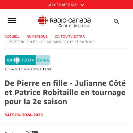
Aller
ACCÈS MÉDIAS
au
contenu
principal
ACCUEIL
NUMÉRIQUE
ICI TOU.TV EXTRA
DE PIERRE EN FILLE - JULIANNE CÔTÉ ET PATRICE...
Publié le 25 avril 2024 à 12:58
De Pierre en fille - Julianne Côté
et Patrice Robitaille en tournage
pour la 2e saison
SAISON 2024-2025