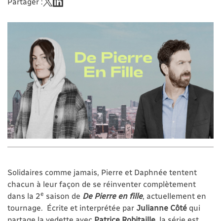
Partager :
Solidaires comme jamais, Pierre et Daphnée tentent
chacun à leur façon de se réinventer complètement
e
dans la 2
saison de
De Pierre en fille
, actuellement en
tournage. Écrite et interprétée par
Julianne Côté
qui
partage la vedette avec
Patrice Robitaille
, la série est