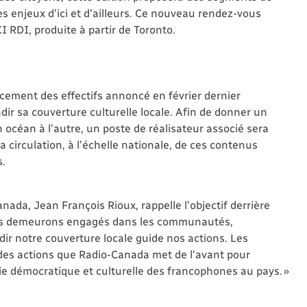
les enjeux d'ici et d'ailleurs. Ce nouveau rendez-vous
I RDI, produite à partir de Toronto.
rcement des effectifs annoncé en février dernier
dir sa couverture culturelle locale. Afin de donner un
océan à l’autre, un poste de réalisateur associé sera
 circulation, à l’échelle nationale, de ces contenus
s.
ada, Jean François Rioux, rappelle l’objectif derrière
 nous demeurons engagés dans les communautés,
dir notre couverture locale guide nos actions. Les
 des actions que Radio-Canada met de l’avant pour
ie démocratique et culturelle des francophones au pays. »