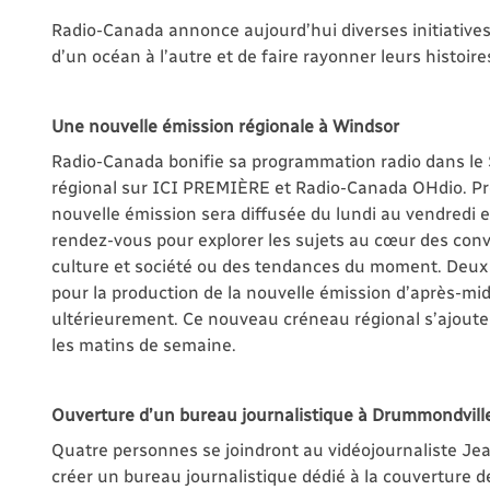
Radio-Canada annonce aujourd’hui diverses initiative
d’un océan à l’autre et de faire rayonner leurs histoir
Une nouvelle émission régionale à Windsor
Radio-Canada bonifie sa programmation radio dans le 
régional sur ICI PREMIÈRE et Radio-Canada OHdio. Pro
nouvelle émission sera diffusée du lundi au vendredi en
rendez-vous pour explorer les sujets au cœur des conve
culture et société ou des tendances du moment. Deux 
pour la production de la nouvelle émission d’après-mi
ultérieurement. Ce nouveau créneau régional s’ajout
les matins de semaine.
Ouverture d’un bureau journalistique à Drummondvill
Quatre personnes se joindront au vidéojournaliste Je
créer un bureau journalistique dédié à la couverture 