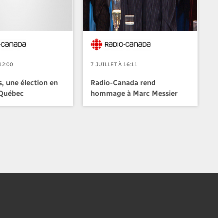
12:00
7 JUILLET À 16:11
, une élection en
Radio-Canada rend
 Québec
hommage à Marc Messier