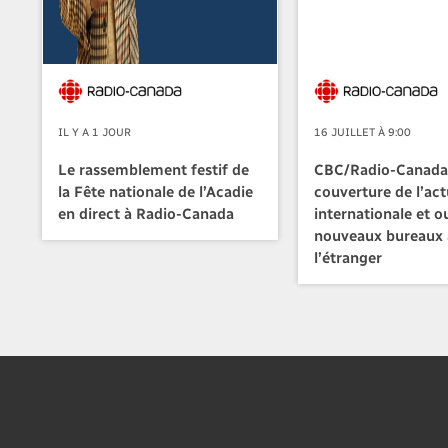
IL Y A 1 JOUR
16 JUILLET À 9:00
Le rassemblement festif de
CBC/Radio-Canada 
la Fête nationale de l’Acadie
couverture de l’act
en direct à Radio-Canada
internationale et o
nouveaux bureaux 
l’étranger