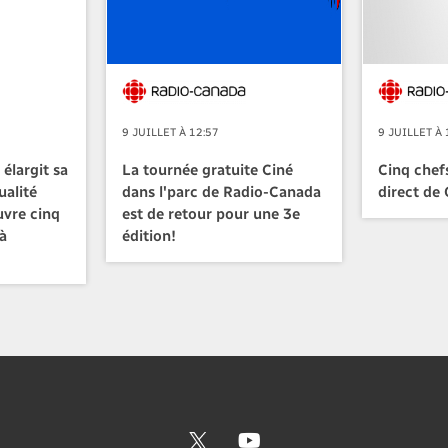
9 JUILLET À 12:57
9 JUILLET À 
élargit sa
La tournée gratuite Ciné
Cinq chefs
ualité
dans l'parc de Radio-Canada
direct de
uvre cinq
est de retour pour une 3e
à
édition!