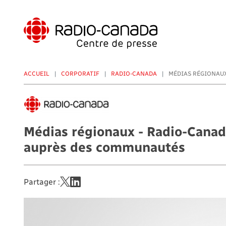
Aller
au
contenu
principal
ACCUEIL
CORPORATIF
RADIO-CANADA
MÉDIAS RÉGIONAUX
Médias régionaux - Radio-Cana
auprès des communautés
Partager :