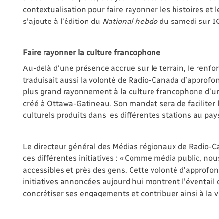
contextualisation pour faire rayonner les histoires et 
s’ajoute à l’édition du
National hebdo
du samedi sur IC
Faire rayonner la culture francophone
Au-delà d’une présence accrue sur le terrain, le renfo
traduisait aussi la volonté de Radio-Canada d’approfon
plus grand rayonnement à la culture francophone d’un 
créé à Ottawa-Gatineau. Son mandat sera de faciliter la
culturels produits dans les différentes stations au pay
Le directeur général des Médias régionaux de Radio-Can
ces différentes initiatives : « Comme média public,
accessibles et près des gens. Cette volonté d’approfon
initiatives annoncées aujourd’hui montrent l’éventail
concrétiser ses engagements et contribuer ainsi à la v