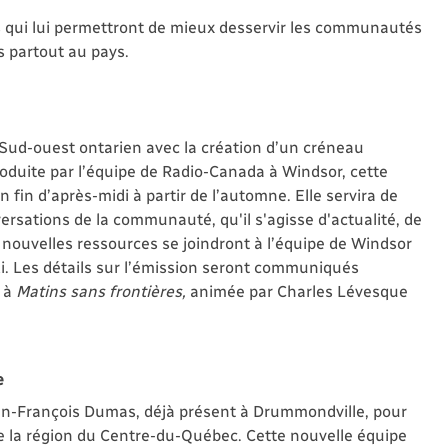
s qui lui permettront de mieux desservir les communautés
es partout au pays.
Sud-ouest ontarien avec la création d’un créneau
duite par l’équipe de Radio-Canada à Windsor, cette
 fin d’après-midi à partir de l’automne. Elle servira de
rsations de la communauté, qu'il s'agisse d'actualité, de
nouvelles ressources se joindront à l’équipe de Windsor
di. Les détails sur l’émission seront communiqués
e à
Matins sans frontières,
animée par Charles Lévesque
e
an-François Dumas, déjà présent à Drummondville, pour
de la région du Centre-du-Québec. Cette nouvelle équipe