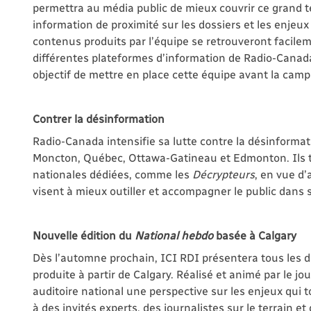
permettra au média public de mieux couvrir ce grand t
information de proximité sur les dossiers et les enjeu
contenus produits par l’équipe se retrouveront facilem
différentes plateformes d’information de Radio-Cana
objectif de mettre en place cette équipe avant la ca
Contrer la désinformation
Radio-Canada intensifie sa lutte contre la désinformat
Moncton, Québec, Ottawa-Gatineau et Edmonton. Ils tra
nationales dédiées, comme les
Décrypteurs
, en vue d’
visent à mieux outiller et accompagner le public dans s
Nouvelle édition du
National hebdo
basée à Calgary
Dès l’automne prochain, ICI RDI présentera tous les 
produite à partir de Calgary. Réalisé et animé par le j
auditoire national une perspective sur les enjeux qu
à des invités experts, des journalistes sur le terrain 