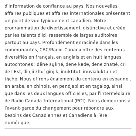
d’information de confiance au pays. Nos nouvelles,
affaires publiques et affaires internationales présentent
un point de vue typiquement canadien. Notre
programmation de divertissement, distinctive et créée
par les talents d’ici, rassemble de larges auditoires
partout au pays. Profondément enracinée dans les
communautés, CBC/Radio-Canada offre des contenus
diversifiés en français, en anglais et en huit langues
autochtones : dëne sųłıné, dene kǝdǝ́, dene zhatıé, cri
de l’Est, dinjii zhuʼ ginjik, inuktitut, inuvialuktun et
tłı̨chǫ. Nous offrons également du contenu en espagnol,
en arabe, en chinois, en pendjabi et en tagalog, ainsi
que dans les deux langues officielles, par l’intermédiaire
de Radio Canada International (RCI). Nous demeurons à
l’avant-garde du changement pour répondre aux
besoins des Canadiennes et Canadiens à l’ère
numérique.