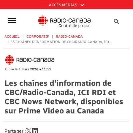
Aller
ACCÈS MÉDIAS
au
contenu
principal
ACCUEIL
CORPORATIF
RADIO-CANADA
LES CHAÎNES D’INFORMATION DE CBC/RADIO-CANADA, ICI...
Publié le 5 mars 2026 à 11:00
Les chaînes d’information de
CBC/Radio-Canada, ICI RDI et
CBC News Network, disponibles
sur Prime Video au Canada
Partager :