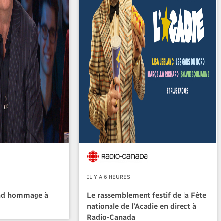
IL Y A 6 HEURES
nd hommage à
Le rassemblement festif de la Fête
nationale de l’Acadie en direct à
Radio-Canada