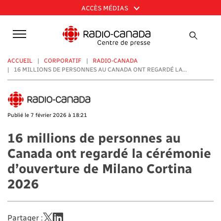
Aller
ACCÈS MÉDIAS
au
contenu
principal
ACCUEIL
CORPORATIF
RADIO-CANADA
16 MILLIONS DE PERSONNES AU CANADA ONT REGARDÉ LA...
Publié le 7 février 2026 à 18:21
16 millions de personnes au
Canada ont regardé la cérémonie
d’ouverture de Milano Cortina
2026
Partager :