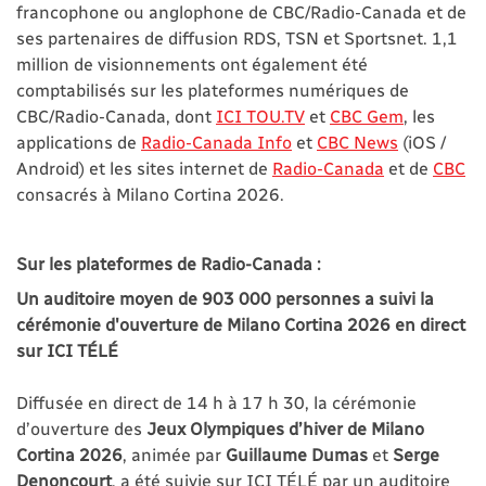
francophone ou anglophone de CBC/Radio-Canada et de
ses partenaires de diffusion RDS, TSN et Sportsnet. 1,1
million de visionnements ont également été
comptabilisés sur les plateformes numériques de
CBC/Radio-Canada, dont
ICI TOU.TV
et
CBC Gem
, les
applications de
Radio-Canada Info
et
CBC News
(iOS /
Android) et les sites internet de
Radio-Canada
et de
CBC
consacrés à Milano Cortina 2026.
Sur les plateformes de Radio-Canada :
Un auditoire moyen de 903 000 personnes a suivi la
cérémonie d'ouverture de Milano Cortina 2026 en direct
sur ICI TÉLÉ
Diffusée en direct de 14 h à 17 h 30, la cérémonie
d’ouverture des
Jeux Olympiques d’hiver de Milano
Cortina 2026
, animée par
Guillaume Dumas
et
Serge
Denoncourt
, a été suivie sur ICI TÉLÉ par un auditoire