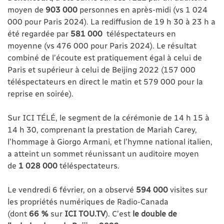
moyen de
903 000
personnes en après-midi (vs 1 024
000 pour Paris 2024). La rediffusion de 19 h 30 à 23 h a
été regardée par
581 000
téléspectateurs en
moyenne (vs 476 000 pour Paris 2024). Le résultat
combiné de l’écoute est pratiquement égal à celui de
Paris et supérieur à celui de Beijing 2022 (157 000
téléspectateurs en direct le matin et 579 000 pour la
reprise en soirée).
Sur ICI TÉLÉ, le segment de la cérémonie de 14 h 15 à
14 h 30, comprenant la prestation de Mariah Carey,
l’hommage à Giorgo Armani, et l’hymne national italien,
a atteint un sommet réunissant un auditoire moyen
de
1 028 000
téléspectateurs.
Le vendredi 6 février, on a observé
594 000
visites sur
les propriétés numériques de Radio-Canada
(dont
66 %
sur
ICI TOU.TV
). C’est
le double de