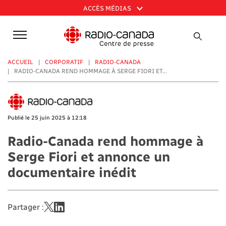
Aller
ACCÈS MÉDIAS
au
contenu
principal
ACCUEIL
CORPORATIF
RADIO-CANADA
RADIO-CANADA REND HOMMAGE À SERGE FIORI ET...
Publié le 25 juin 2025 à 12:18
Radio-Canada rend hommage à
Serge Fiori et annonce un
documentaire inédit
Partager :