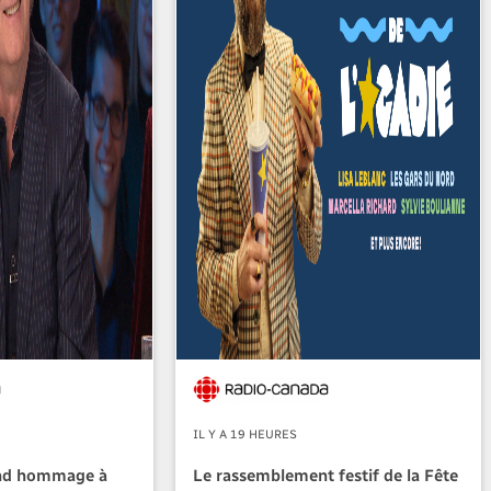
IL Y A 19 HEURES
nd hommage à
Le rassemblement festif de la Fête