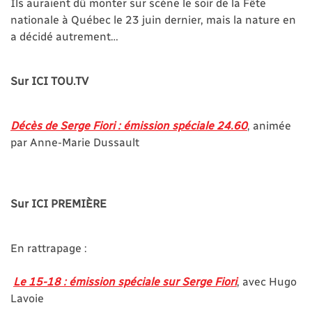
Ils auraient dû monter sur scène le soir de la Fête
nationale à Québec le 23 juin dernier, mais la nature en
a décidé autrement…
Sur ICI TOU.TV
Décès de Serge Fiori : émission spéciale 24.60
,
animée
par Anne-Marie Dussault
Sur ICI PREMIÈRE
En rattrapage :
Le 15-18 : émission spéciale sur Serge Fiori
, avec Hugo
Lavoie