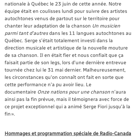
nationale à Québec le 23 juin de cette année. Notre
équipe était en coulisses lundi pour suivre des artistes
autochtones venus de partout sur le territoire pour
chanter leur adaptation de la chanson
Un musicien
parmi tant d’autres
dans les 11 langues autochtones au
Québec. Serge s’était totalement investi dans la
direction musicale et artistique de la nouvelle mouture
de sa chanson. Il en était fier et nous confiait que ça
faisait partie de son legs, lors d’une dernière entrevue
tournée chez lui le 31 mai dernier. Malheureusement,
les circonstances qu'on connaît ont fait en sorte que
cette performance n’a pu avoir lieu. Le
documentaire
Onze nations pour une chanson
n’aura
ainsi pas la fin prévue, mais il témoignera avec force de
ce projet exceptionnel qui a animé Serge Fiori jusqu’à la
fin ».
Hommages et programmation spéciale de Radio-Canada