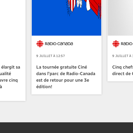
9 JUILLET À 12:57
9 JUILLET À 
élargit sa
La tournée gratuite Ciné
Cinq chefs
ualité
dans l'parc de Radio-Canada
direct de
uvre cinq
est de retour pour une 3e
à
édition!