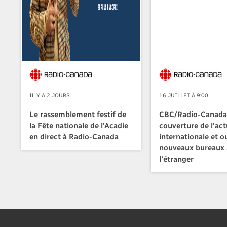
IL Y A 2 JOURS
16 JUILLET À 9:00
Le rassemblement festif de
CBC/Radio-Canada 
la Fête nationale de l’Acadie
couverture de l’act
en direct à Radio-Canada
internationale et o
nouveaux bureaux 
l’étranger