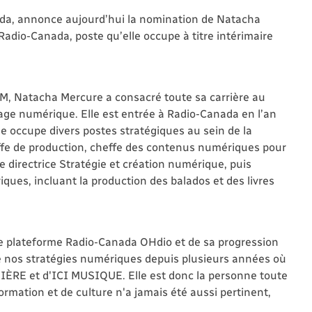
ada, annonce aujourd’hui la nomination de Natacha
adio-Canada, poste qu’elle occupe à titre intérimaire
M, Natacha Mercure a consacré toute sa carrière au
rage numérique. Elle est entrée à Radio-Canada en l’an
occupe divers postes stratégiques au sein de la
effe de production, cheffe des contenus numériques pour
 directrice Stratégie et création numérique, puis
ques, incluant la production des balados et des livres
re plateforme Radio-Canada OHdio et de sa progression
e nos stratégies numériques depuis plusieurs années où
MIÈRE et d'ICI MUSIQUE. Elle est donc la personne toute
ormation et de culture n'a jamais été aussi pertinent,