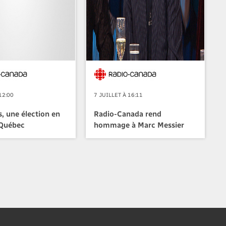
12:00
7 JUILLET À 16:11
, une élection en
Radio-Canada rend
 Québec
hommage à Marc Messier