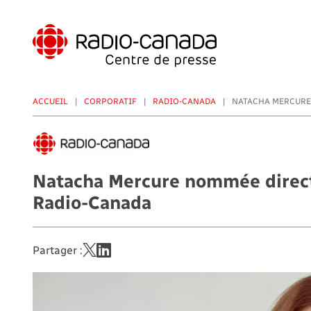
Aller
au
contenu
principal
ACCUEIL
CORPORATIF
RADIO-CANADA
NATACHA MERCURE 
Natacha Mercure nommée directr
Radio-Canada
Partager :