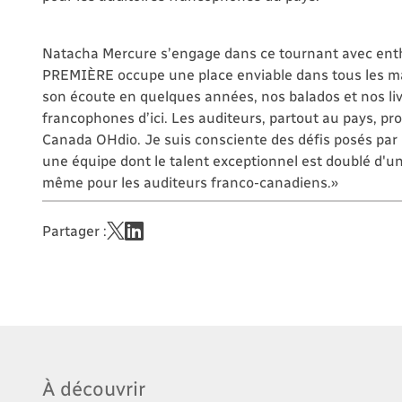
Natacha Mercure s’engage dans ce tournant avec enthou
PREMIÈRE occupe une place enviable dans tous les ma
son écoute en quelques années, nos balados et nos li
francophones d’ici. Les auditeurs, partout au pays, pro
Canada OHdio. Je suis consciente des défis posés par l
une équipe dont le talent exceptionnel est doublé d'une
même pour les auditeurs franco-canadiens.»
Partager :
À découvrir