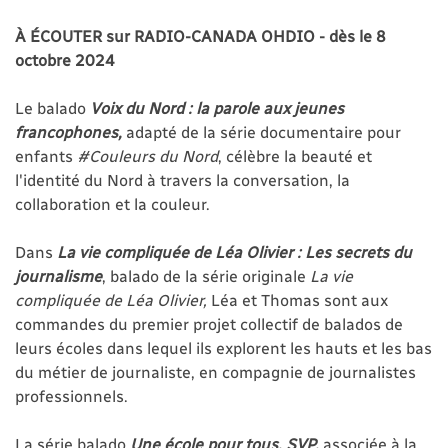
À ÉCOUTER sur RADIO-CANADA OHDIO - dès le 8
octobre 2024
Le balado
Voix du Nord : la parole aux jeunes
francophones,
adapté de la série documentaire pour
enfants
#Couleurs du Nord
,
célèbre la beauté et
l'identité du Nord à travers la conversation, la
collaboration et la couleur.
Dans
La vie compliquée de Léa Olivier : Les secrets du
journalisme
, balado de la série originale
La vie
compliquée de Léa Olivier,
Léa et Thomas sont aux
commandes du premier projet collectif de balados de
leurs écoles dans lequel ils explorent les hauts et les bas
du métier de journaliste, en compagnie de journalistes
professionnels.
La série balado
Une école pour tous, SVP,
associée à la