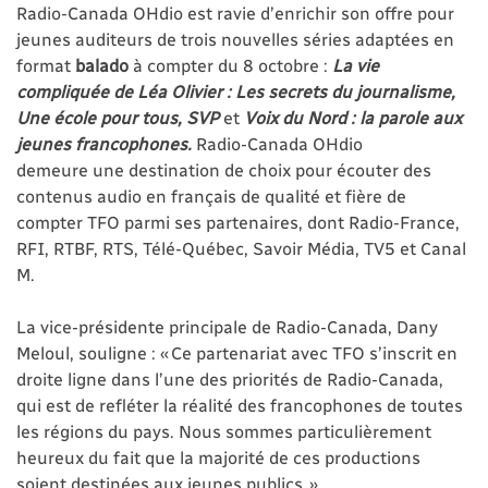
Radio-Canada OHdio est ravie d’enrichir son offre pour
jeunes auditeurs de trois nouvelles séries adaptées en
format
balado
à compter du 8 octobre :
La vie
compliquée de Léa Olivier : Les secrets du journalisme,
Une école pour tous, SVP
et
Voix du Nord : la parole aux
jeunes francophones.
Radio-Canada OHdio
demeure une destination de choix pour écouter des
contenus audio en français de qualité et fière de
compter TFO parmi ses partenaires, dont Radio-France,
RFI, RTBF, RTS, Télé-Québec, Savoir Média, TV5 et Canal
M.
La vice-présidente principale de Radio-Canada, Dany
Meloul, souligne : « Ce partenariat avec TFO s’inscrit en
droite ligne dans l’une des priorités de Radio-Canada,
qui est de refléter la réalité des francophones de toutes
les régions du pays. Nous sommes particulièrement
heureux du fait que la majorité de ces productions
soient destinées aux jeunes publics. »