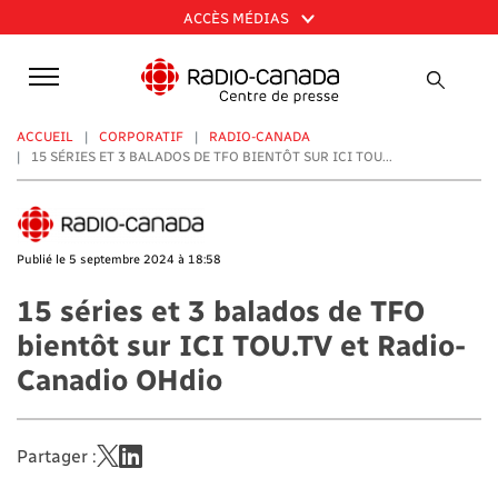
Aller
ACCÈS MÉDIAS
au
contenu
principal
ACCUEIL
CORPORATIF
RADIO-CANADA
15 SÉRIES ET 3 BALADOS DE TFO BIENTÔT SUR ICI TOU...
Publié le 5 septembre 2024 à 18:58
15 séries et 3 balados de TFO
bientôt sur ICI TOU.TV et Radio-
Canadio OHdio
Partager :