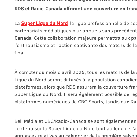
RDS et Radio-Canada offriront une couverture en franç
La
Super Ligue du Nord
, la ligue professionnelle de 
partenariats médiatiques pluriannuels sans précédent
Canada
. Cette collaboration majeure permettra aux par
l’enthousiasme et l’action captivante des matchs de la
final.
À compter du mois d’avril 2025, tous les matchs de la
Ligue du Nord seront diffusés à la population canadie
plateformes, alors que RDS assurera la couverture fra
Super Ligue du Nord. Il sera également possible de reg
plateformes numériques de CBC Sports, tandis que Rad
Bell Média et CBC/Radio-Canada se sont également eng
contenu sur la Super Ligue du Nord tout au long de l’
annonces relatives au calendrier de la première saison