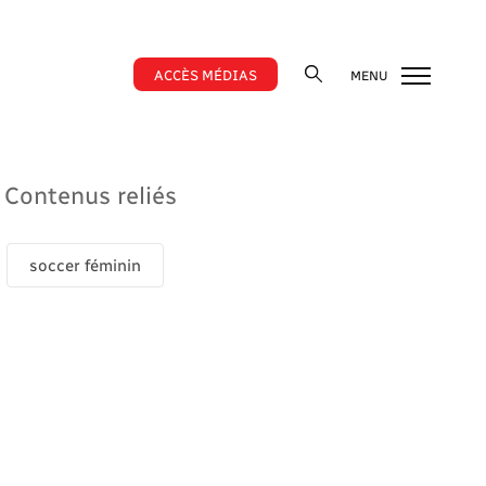
ACCÈS MÉDIAS
MENU
Contenus reliés
soccer féminin