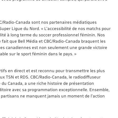
C/Radio-Canada sont nos partenaires médiatiques
 Super Ligue du Nord. « L’accessibilité de nos matchs pour
bilité à long terme du soccer professionnel féminin. Nos
 fait que Bell Média et CBC/Radio-Canada braquent les
les canadiennes est non seulement une grande victoire
ble sur le sport féminin dans le pays. »
tifs en direct et est reconnu pour transmettre les plus
ux TSN et RDS. CBC/Radio-Canada, le radiodiffuseur
e du Canada, a une riche histoire de présentation
auditoire avec sa programmation exceptionnelle. Ensemble,
es partisans ne manquent jamais un moment de l’action