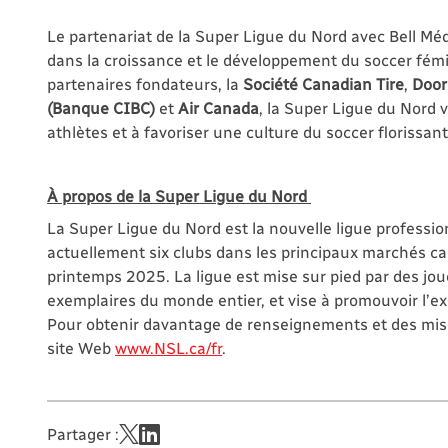
Le partenariat de la Super Ligue du Nord avec Bell 
dans la croissance et le développement du soccer fémi
partenaires fondateurs, la
Société Canadian Tire
,
Doo
(Banque CIBC)
et
Air Canada
, la Super Ligue du Nord v
athlètes et à favoriser une culture du soccer florissan
À propos de la Super Ligue du Nord
La Super Ligue du Nord est la nouvelle ligue professi
actuellement six clubs dans les principaux marchés c
printemps 2025. La ligue est mise sur pied par des jo
exemplaires du monde entier, et vise à promouvoir l’exc
Pour obtenir davantage de renseignements et des mises
site Web
www.NSL.ca/fr
.
Partager :