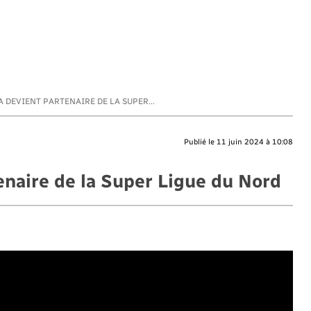
 DEVIENT PARTENAIRE DE LA SUPER...
Publié le 11 juin 2024 à 10:08
naire de la Super Ligue du Nord