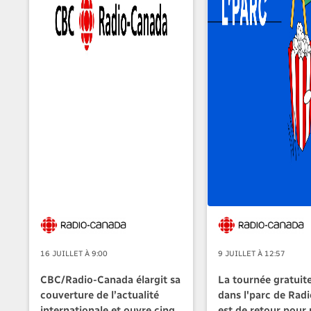
16 JUILLET À 9:00
9 JUILLET À 12:57
CBC/Radio-Canada élargit sa
La tournée gratuit
couverture de l’actualité
dans l'parc de Rad
internationale et ouvre cinq
est de retour pour