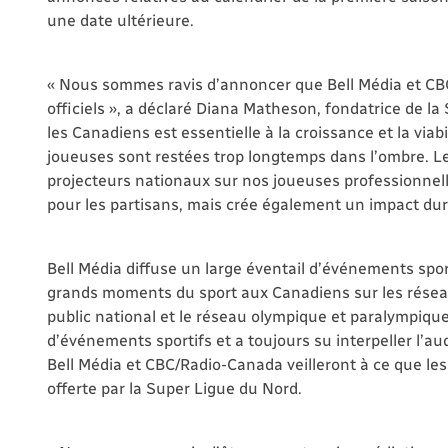
une date ultérieure.
« Nous sommes ravis d’annoncer que Bell Média et CB
officiels », a déclaré Diana Matheson, fondatrice de la
les Canadiens est essentielle à la croissance et la via
joueuses sont restées trop longtemps dans l’ombre. Le
projecteurs nationaux sur nos joueuses professionnel
pour les partisans, mais crée également un impact dura
Bell Média diffuse un large éventail d’événements spor
grands moments du sport aux Canadiens sur les résea
public national et le réseau olympique et paralympiqu
d’événements sportifs et a toujours su interpeller l’
Bell Média et CBC/Radio-Canada veilleront à ce que l
offerte par la Super Ligue du Nord.