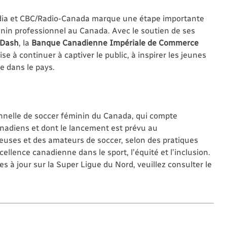
Média et CBC/Radio-Canada marque une étape importante
nin professionnel au Canada. Avec le soutien de ses
rDash
, la
Banque Canadienne Impériale de Commerce
ise à continuer à captiver le public, à inspirer les jeunes
te dans le pays.
onnelle de soccer féminin du Canada, qui compte
anadiens et dont le lancement est prévu au
ueuses et des amateurs de soccer, selon des pratiques
ellence canadienne dans le sport, l’équité et l’inclusion.
 à jour sur la Super Ligue du Nord, veuillez consulter le