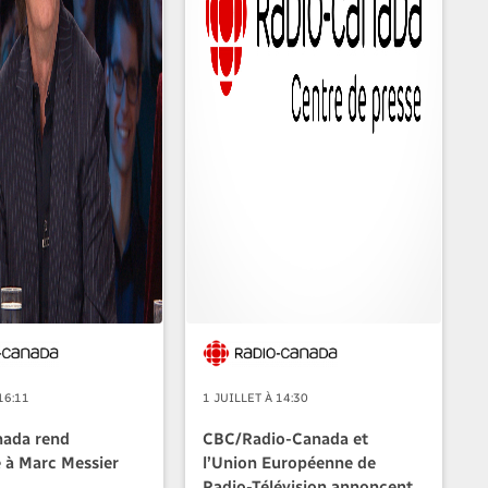
16:11
1 JUILLET À 14:30
nada rend
CBC/Radio-Canada et
à Marc Messier
l’Union Européenne de
Radio-Télévision annoncent