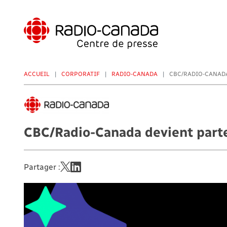
Aller
au
contenu
principal
ACCUEIL
CORPORATIF
RADIO-CANADA
CBC/RADIO-CANADA
CBC/Radio-Canada devient parte
Partager :