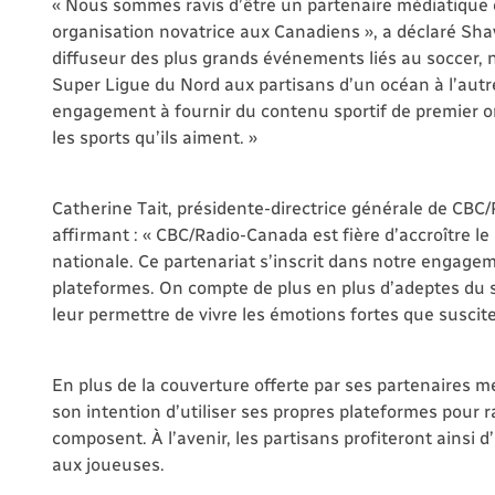
« Nous sommes ravis d’être un partenaire médiatique o
organisation novatrice aux Canadiens », a déclaré Sha
diffuseur des plus grands événements liés au soccer,
Super Ligue du Nord aux partisans d’un océan à l’autre
engagement à fournir du contenu sportif de premier or
les sports qu’ils aiment. »
Catherine Tait, présidente-directrice générale de CB
affirmant : « CBC/Radio-Canada est fière d’accroître 
nationale. Ce partenariat s’inscrit dans notre engagem
plateformes. On compte de plus en plus d’adeptes du 
leur permettre de vivre les émotions fortes que suscit
En plus de la couverture offerte par ses partenaires m
son intention d’utiliser ses propres plateformes pour r
composent. À l’avenir, les partisans profiteront ainsi 
aux joueuses.