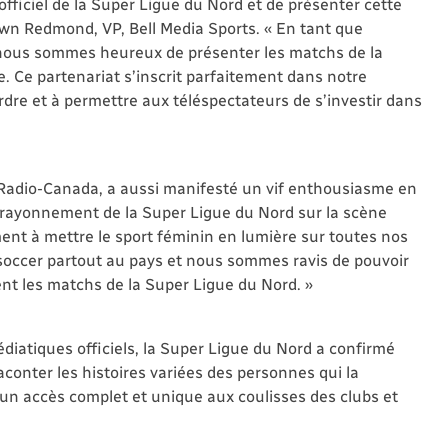
fficiel de la Super Ligue du Nord et de présenter cette
wn Redmond, VP, Bell Media Sports. « En tant que
 nous sommes heureux de présenter les matchs de la
. Ce partenariat s’inscrit parfaitement dans notre
dre et à permettre aux téléspectateurs de s’investir dans
C/Radio-Canada, a aussi manifesté un vif enthousiasme en
le rayonnement de la Super Ligue du Nord sur la scène
ent à mettre le sport féminin en lumière sur toutes nos
soccer partout au pays et nous sommes ravis de pouvoir
ent les matchs de la Super Ligue du Nord. »
édiatiques officiels, la Super Ligue du Nord a confirmé
aconter les histoires variées des personnes qui la
d’un accès complet et unique aux coulisses des clubs et