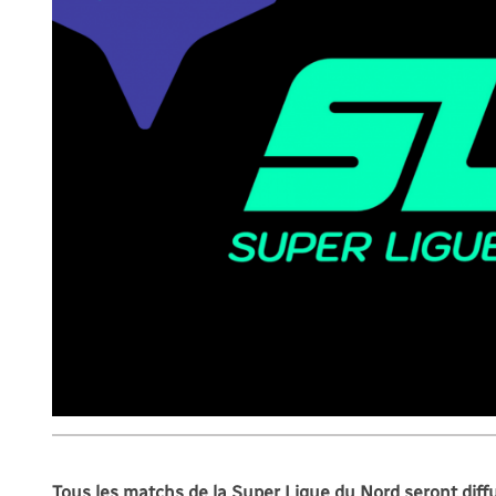
Tous les matchs de la Super Ligue du Nord seront dif